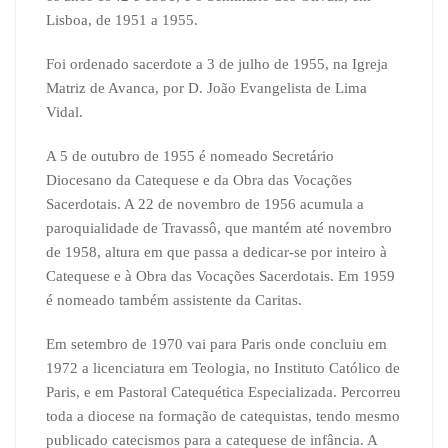
Lisboa, de 1951 a 1955.
Foi ordenado sacerdote a 3 de julho de 1955, na Igreja
Matriz de Avanca, por D. João Evangelista de Lima
Vidal.
A 5 de outubro de 1955 é nomeado Secretário
Diocesano da Catequese e da Obra das Vocações
Sacerdotais. A 22 de novembro de 1956 acumula a
paroquialidade de Travassô, que mantém até novembro
de 1958, altura em que passa a dedicar-se por inteiro à
Catequese e à Obra das Vocações Sacerdotais. Em 1959
é nomeado também assistente da Caritas.
Em setembro de 1970 vai para Paris onde concluiu em
1972 a licenciatura em Teologia, no Instituto Católico de
Paris, e em Pastoral Catequética Especializada. Percorreu
toda a diocese na formação de catequistas, tendo mesmo
publicado catecismos para a catequese de infância. A