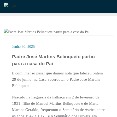
Skip
to
content
CLERO
Junho 30, 2025
Padre José Martins Belinquete partiu
para a casa do Pai
É com imenso pesar que damos nota que faleceu ontem
29 de junho, na Casa Sacerdotal, o Padre José Martins
Belinquete.
Nascido na freguesia da Palhaça em 2 de fevereiro de
1931, filho de Manuel Martins Belinquete e de Maria
Martins Geraldo, frequentou o Seminário de Aveiro entre
os anos 1942 e 1951, e o Seminário dos Olivais, em