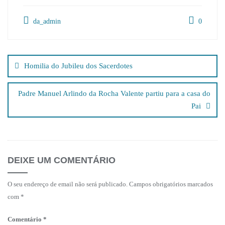
da_admin
0
Navegação
de
Homilia do Jubileu dos Sacerdotes
artigos
Padre Manuel Arlindo da Rocha Valente partiu para a casa do
Pai
DEIXE UM COMENTÁRIO
O seu endereço de email não será publicado.
Campos obrigatórios marcados
com
*
Comentário
*