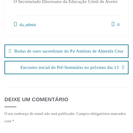
O Secretariado Diocesano da Educação Cristã de Aveiro
da_admin
0
Navegação
de
Bodas de ouro sacerdotais do P.e António de Almeida Cruz
artigos
Encontro inicial do Pré-Seminário no próximo dia 13
DEIXE UM COMENTÁRIO
O seu endereço de email não será publicado.
Campos obrigatórios marcados
com
*