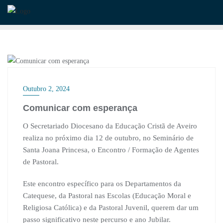
Skip
to
content
EDUCAÇÃO CRISTÃ
Outubro 2, 2024
Comunicar com esperança
O Secretariado Diocesano da Educação Cristã de Aveiro
realiza no próximo dia 12 de outubro, no Seminário de
Santa Joana Princesa, o Encontro / Formação de Agentes
de Pastoral.
Este encontro específico para os Departamentos da
Catequese, da Pastoral nas Escolas (Educação Moral e
Religiosa Católica) e da Pastoral Juvenil, querem dar um
passo significativo neste percurso e ano Jubilar.