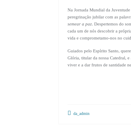
Na Jornada Mundial da Juventude o
peregrinação jubilar com as palav
semear a paz
. Despertemos do son
cada um de nós descobrir a própri
vida e comprometamo-nos no cuid
Guiados pelo Espírito Santo, quer
Glória, titular da nossa Catedral,
viver e a dar frutos de santidade ne
da_admin
Navegação