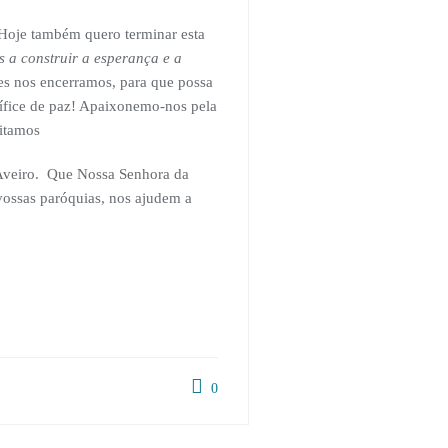
Hoje também quero terminar esta
 a construir a esperança e a
es nos encerramos, para que possa
tífice de paz! Apaixonemo-nos pela
itamos
e Aveiro. Que Nossa Senhora da
 vossas paróquias, nos ajudem a
0