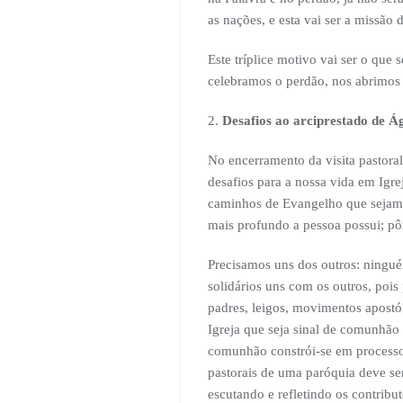
as nações, e esta vai ser a missão 
Este tríplice motivo vai ser o que
celebramos o perdão, nos abrimos à
2.
Desafios ao arciprestado de Á
No encerramento da visita pastoral
desafios para a nossa vida em Igre
caminhos de Evangelho que sejam d
mais profundo a pessoa possui; pôr
Precisamos uns dos outros: ningué
solidários uns com os outros, pois
padres, leigos, movimentos apostó
Igreja que seja sinal de comunhão
comunhão constrói-se em processo
pastorais de uma paróquia deve ser
escutando e refletindo os contrib