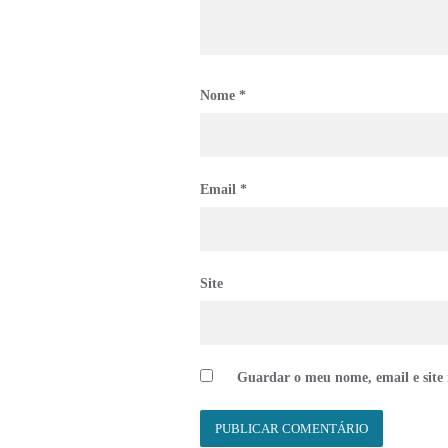
Nome
*
Email
*
Site
Guardar o meu nome, email e site 