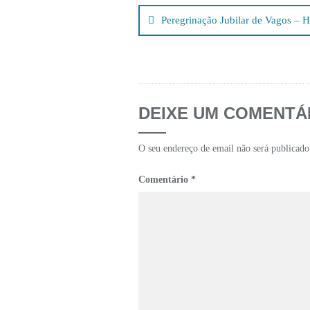
de
Peregrinação Jubilar de Vagos – H
artigos
DEIXE UM COMENTÁ
O seu endereço de email não será publicado
Comentário
*