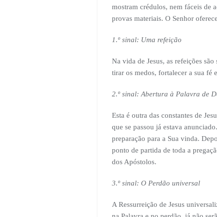
mostram crédulos, nem fáceis de a
provas materiais. O Senhor oferece
1.º sinal: Uma refeição
Na vida de Jesus, as refeições são
tirar os medos, fortalecer a sua fé 
2.º sinal: Abertura à Palavra de 
Esta é outra das constantes de Je
que se passou já estava anunciado. 
preparação para a Sua vinda. Depo
ponto de partida de toda a pregaç
dos Apóstolos.
3.º sinal: O Perdão universal
A Ressurreição de Jesus universaliz
na Palavra e no perdão, já não se