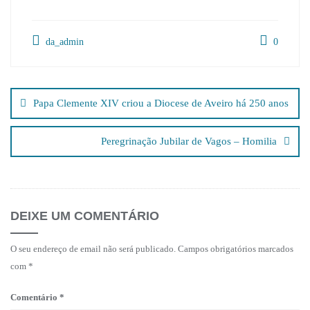
da_admin
0
Navegação
de
Papa Clemente XIV criou a Diocese de Aveiro há 250 anos
artigos
Peregrinação Jubilar de Vagos – Homilia
DEIXE UM COMENTÁRIO
O seu endereço de email não será publicado.
Campos obrigatórios marcados
com
*
Comentário
*