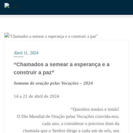
Skip
to
content
DESTAQUE
Abril 11, 2024
“Chamados a semear a esperança e a
construir a paz”
Semana de oração pelas Vocações – 2024
14 a 21 de abril de 2024
“Queridos irmãos e irmãs!
O Dia Mundial de Oração pelas Vocações convida-nos,
cada ano, a considerar o precioso dom da
chamada que o Senhor dirige a cada um de nós, seu