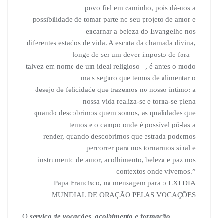
povo fiel em caminho, pois dá-nos a
possibilidade de tomar parte no seu projeto de amor e
encarnar a beleza do Evangelho nos
diferentes estados de vida. A escuta da chamada divina,
longe de ser um dever imposto de fora –
talvez em nome de um ideal religioso –, é antes o modo
mais seguro que temos de alimentar o
desejo de felicidade que trazemos no nosso íntimo: a
nossa vida realiza-se e torna-se plena
quando descobrimos quem somos, as qualidades que
temos e o campo onde é possível pô-las a
render, quando descobrimos que estrada podemos
percorrer para nos tornarmos sinal e
instrumento de amor, acolhimento, beleza e paz nos
contextos onde vivemos.”
Papa Francisco, na mensagem para o LXI DIA
MUNDIAL DE ORAÇÃO PELAS VOCAÇÕES
O
serviço de vocações, acolhimento e formação