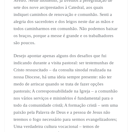
Aveiro. Neste momento, já tivemos a peregrinação de
sete dos nove arciprestados à Catedral, aos quais
indiquei caminhos de renovação e comunhão. Senti a
alegria dos sacerdotes e dos leigos neste dar as mãos e
todos caminharmos em comunhão. Não podemos baixar
os braços, porque a messe é grande e os trabalhadores
são poucos.
Desejo apontar apenas alguns dos desafios que fui
indicando durante a visita pastoral: ser testemunhas de
Cristo ressuscitado – da consulta sinodal realizada na
nossa Diocese, há uma ideia sempre presente: não ter
medo de arriscar quando se trata de fazer opções
pastorais; A corresponsabilidade na Igreja – a comunhão
nos vários serviços e ministérios é fundamental para o
todo da comunidade cristã; A formação cristã – sem uma
paixão pela Palavra de Deus e a pessoa de Jesus não
teremos o fogo necessário para sermos evangelizadores;
Uma verdadeira cultura vocacional – temos de