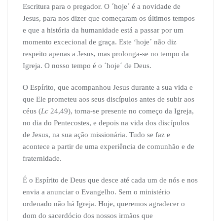
Escritura para o pregador. O ´hoje´ é a novidade de
Jesus, para nos dizer que começaram os últimos tempos
e que a história da humanidade está a passar por um
momento excecional de graça. Este ‘hoje´ não diz
respeito apenas a Jesus, mas prolonga-se no tempo da
Igreja. O nosso tempo é o ´hoje´ de Deus.
O Espírito, que acompanhou Jesus durante a sua vida e
que Ele prometeu aos seus discípulos antes de subir aos
céus (
Lc
24,49), torna-se presente no começo da Igreja,
no dia do Pentecostes, e depois na vida dos discípulos
de Jesus, na sua ação missionária. Tudo se faz e
acontece a partir de uma experiência de comunhão e de
fraternidade.
É o Espírito de Deus que desce até cada um de nós e nos
envia a anunciar o Evangelho. Sem o ministério
ordenado não há Igreja. Hoje, queremos agradecer o
dom do sacerdócio dos nossos irmãos que