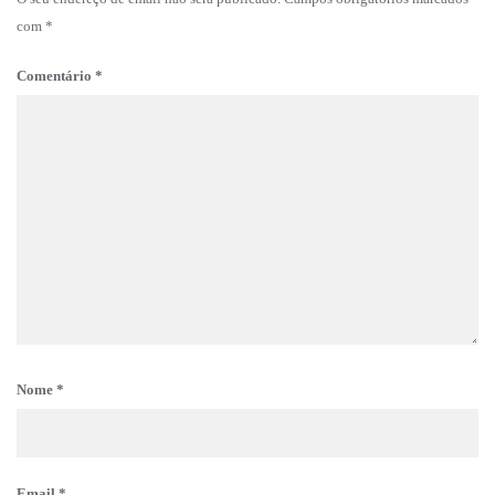
com
*
Comentário
*
Nome
*
Email
*