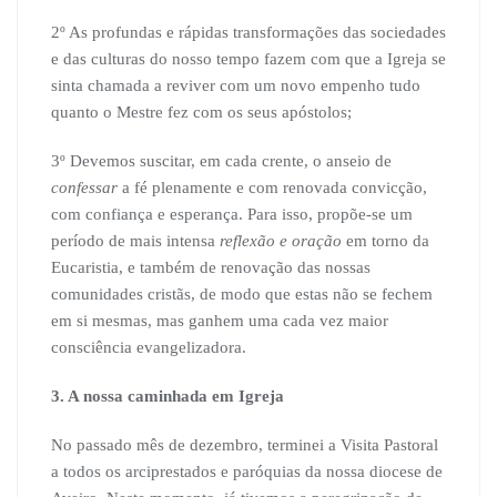
2º As profundas e rápidas transformações das sociedades
e das culturas do nosso tempo fazem com que a Igreja se
sinta chamada a reviver com um novo empenho tudo
quanto o Mestre fez com os seus apóstolos;
3º Devemos suscitar, em cada crente, o anseio de
confessar
a fé plenamente e com renovada convicção,
com confiança e esperança. Para isso, propõe-se um
período de mais intensa
reflexão e oração
em torno da
Eucaristia, e também de renovação das nossas
comunidades cristãs, de modo que estas não se fechem
em si mesmas, mas ganhem uma cada vez maior
consciência evangelizadora.
3. A nossa caminhada em Igreja
No passado mês de dezembro, terminei a Visita Pastoral
a todos os arciprestados e paróquias da nossa diocese de