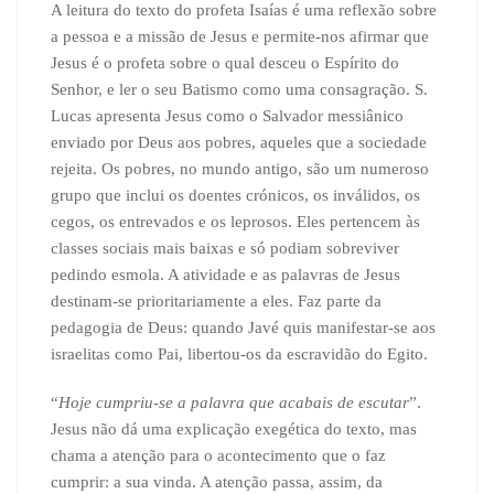
A leitura do texto do profeta Isaías é uma reflexão sobre
a pessoa e a missão de Jesus e permite-nos afirmar que
Jesus é o profeta sobre o qual desceu o Espírito do
Senhor, e ler o seu Batismo como uma consagração. S.
Lucas apresenta Jesus como o Salvador messiânico
enviado por Deus aos pobres, aqueles que a sociedade
rejeita. Os pobres, no mundo antigo, são um numeroso
grupo que inclui os doentes crónicos, os inválidos, os
cegos, os entrevados e os leprosos. Eles pertencem às
classes sociais mais baixas e só podiam sobreviver
pedindo esmola. A atividade e as palavras de Jesus
destinam-se prioritariamente a eles. Faz parte da
pedagogia de Deus: quando Javé quis manifestar-se aos
israelitas como Pai, libertou-os da escravidão do Egito.
“
Hoje cumpriu-se a palavra que acabais de escutar
”.
Jesus não dá uma explicação exegética do texto, mas
chama a atenção para o acontecimento que o faz
cumprir: a sua vinda. A atenção passa, assim, da