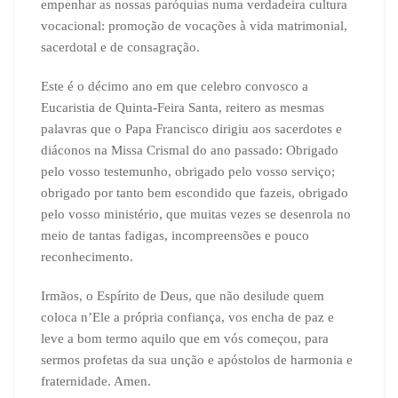
empenhar as nossas paróquias numa verdadeira cultura
vocacional: promoção de vocações à vida matrimonial,
sacerdotal e de consagração.
Este é o décimo ano em que celebro convosco a
Eucaristia de Quinta-Feira Santa, reitero as mesmas
palavras que o Papa Francisco dirigiu aos sacerdotes e
diáconos na Missa Crismal do ano passado: Obrigado
pelo vosso testemunho, obrigado pelo vosso serviço;
obrigado por tanto bem escondido que fazeis, obrigado
pelo vosso ministério, que muitas vezes se desenrola no
meio de tantas fadigas, incompreensões e pouco
reconhecimento.
Irmãos, o Espírito de Deus, que não desilude quem
coloca n’Ele a própria confiança, vos encha de paz e
leve a bom termo aquilo que em vós começou, para
sermos profetas da sua unção e apóstolos de harmonia e
fraternidade. Amen.