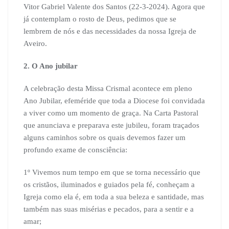
Vitor Gabriel Valente dos Santos (22-3-2024). Agora que
já contemplam o rosto de Deus, pedimos que se
lembrem de nós e das necessidades da nossa Igreja de
Aveiro.
2. O Ano jubilar
A celebração desta Missa Crismal acontece em pleno
Ano Jubilar, efeméride que toda a Diocese foi convidada
a viver como um momento de graça. Na Carta Pastoral
que anunciava e preparava este jubileu, foram traçados
alguns caminhos sobre os quais devemos fazer um
profundo exame de consciência:
1º Vivemos num tempo em que se torna necessário que
os cristãos, iluminados e guiados pela fé, conheçam a
Igreja como ela é, em toda a sua beleza e santidade, mas
também nas suas misérias e pecados, para a sentir e a
amar;