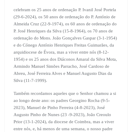
celebram os 25 anos de ordenação P. Ivanil José Portela
(29-6-2024), os 50 anos de ordenação do P. António de
Almeida Cruz (22-9-1974), os 60 anos de ordenação do
P. José Henriques da Silva (15-8-1964), os 70 anos de
ordenação do Mons. João Gonçalves Gaspar (3-1-1954)
e do Cónego António Henriques Freitas Guimarães, da
arquidiocese de Évora, mas a viver entre nós (8-12-
1954) e os 25 anos dos Diáconos Amaral da Silva Mota,
Armindo Manuel Simões Parracho, José Cardoso de
Abreu, José Ferreira Alves e Manuel Augusto Dias da
Silva (11-7-1999).
Também recordamos aqueles que o Senhor chamou a si
ao longo deste ano: os padres Georgino Rocha (9-5-
2023), Manuel de Pinho Ferreira (4-8-2023), José
Augusto Pinho de Nunes (23 -9-2023), João Creoulo
Prior (13-1-2024), da diocese de Coimbra, mas a viver
entre nós, e, há menos de uma semana, o nosso padre