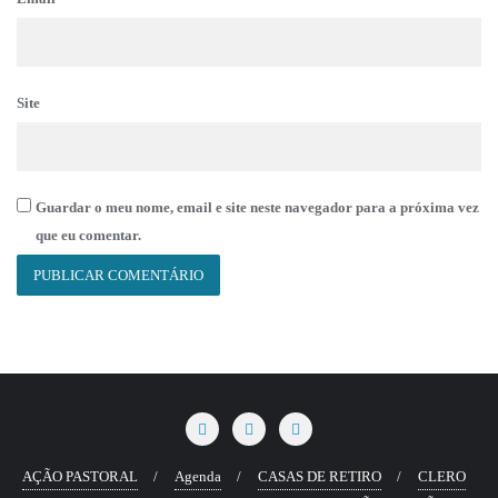
Site
Guardar o meu nome, email e site neste navegador para a próxima vez
que eu comentar.
AÇÃO PASTORAL
Agenda
CASAS DE RETIRO
CLERO