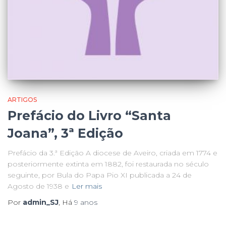
ARTIGOS
Prefácio do Livro “Santa
Joana”, 3ª Edição
Prefácio da 3.ª Edição A diocese de Aveiro, criada em 1774 e
posteriormente extinta em 1882, foi restaurada no século
seguinte, por Bula do Papa Pio XI publicada a 24 de
Agosto de 1938 e
Ler mais
Por
admin_SJ
, Há
9 anos