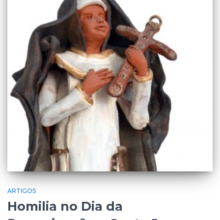
r
:
ARTIGOS
Homilia no Dia da