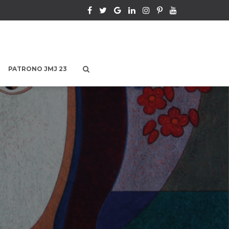
PATRONO JMJ 23