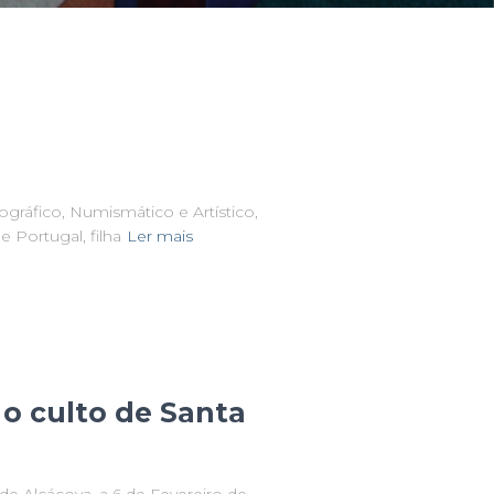
iográfico, Numismático e Artístico,
e Portugal, filha
Ler mais
 o culto de Santa