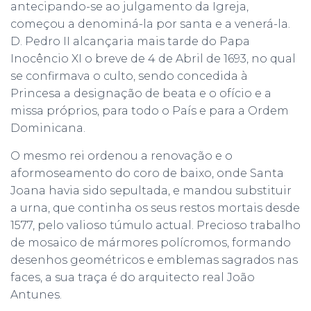
antecipando-se ao julgamento da Igreja,
começou a denominá-la por santa e a venerá-la.
D. Pedro II alcançaria mais tarde do Papa
Inocêncio XI o breve de 4 de Abril de 1693, no qual
se confirmava o culto, sendo concedida à
Princesa a designação de beata e o ofício e a
missa próprios, para todo o País e para a Ordem
Dominicana.
O mesmo rei ordenou a renovação e o
aformoseamento do coro de baixo, onde Santa
Joana havia sido sepultada, e mandou substituir
a urna, que continha os seus restos mortais desde
1577, pelo valioso túmulo actual. Precioso trabalho
de mosaico de mármores polícromos, formando
desenhos geométricos e emblemas sagrados nas
faces, a sua traça é do arquitecto real João
Antunes.