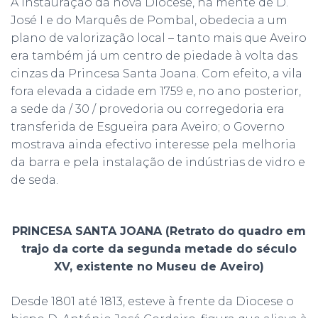
A instauração da nova Diocese, na mente de D.
José I e do Marquês de Pombal, obedecia a um
plano de valorização local – tanto mais que Aveiro
era também já um centro de piedade à volta das
cinzas da Princesa Santa Joana. Com efeito, a vila
fora elevada a cidade em 1759 e, no ano posterior,
a sede da / 30 / provedoria ou corregedoria era
transferida de Esgueira para Aveiro; o Governo
mostrava ainda efectivo interesse pela melhoria
da barra e pela instalação de indústrias de vidro e
de seda.
PRINCESA SANTA JOANA (Retrato do quadro em
trajo da corte da segunda metade do século
XV, existente no Museu de Aveiro)
Desde 1801 até 1813, esteve à frente da Diocese o