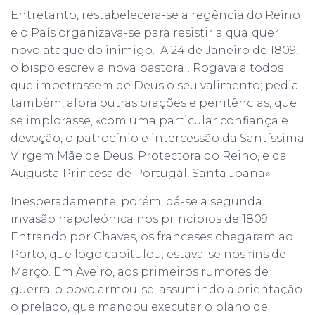
Entretanto, restabelecera-se a regência do Reino
e o País organizava-se para resistir a qualquer
novo ataque do inimigo. A 24 de Janeiro de 1809,
o bispo escrevia nova pastoral. Rogava a todos
que impetrassem de Deus o seu valimento; pedia
também, afora outras orações e penitências, que
se implorasse, «com uma particular confiança e
devoção, o patrocínio e intercessão da Santíssima
Virgem Mãe de Deus, Protectora do Reino, e da
Augusta Princesa de Portugal, Santa Joana».
Inesperadamente, porém, dá-se a segunda
invasão napoleónica nos princípios de 1809.
Entrando por Chaves, os franceses chegaram ao
Porto, que logo capitulou; estava-se nos fins de
Março. Em Aveiro, aos primeiros rumores de
guerra, o povo armou-se, assumindo a orientação
o prelado, que mandou executar o plano de