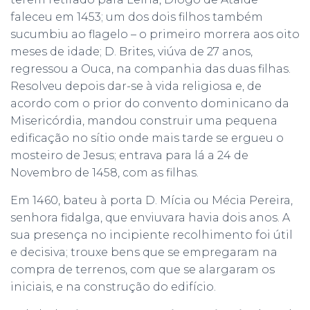
faleceu em 1453; um dos dois filhos também
sucumbiu ao flagelo – o primeiro morrera aos oito
meses de idade; D. Brites, viúva de 27 anos,
regressou a Ouca, na companhia das duas filhas.
Resolveu depois dar-se à vida religiosa e, de
acordo com o prior do convento dominicano da
Misericórdia, mandou construir uma pequena
edificação no sítio onde mais tarde se ergueu o
mosteiro de Jesus; entrava para lá a 24 de
Novembro de 1458, com as filhas.
Em 1460, bateu à porta D. Mícia ou Mécia Pereira,
senhora fidalga, que enviuvara havia dois anos. A
sua presença no incipiente recolhimento foi útil
e decisiva; trouxe bens que se empregaram na
compra de terrenos, com que se alargaram os
iniciais, e na construção do edifício.