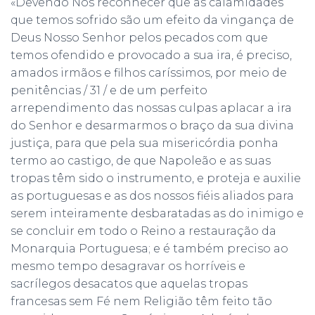
«Devendo Nós reconhecer que as calamidades
que temos sofrido são um efeito da vingança de
Deus Nosso Senhor pelos pecados com que
temos ofendido e provocado a sua ira, é preciso,
amados irmãos e filhos caríssimos, por meio de
penitências / 31 / e de um perfeito
arrependimento das nossas culpas aplacar a ira
do Senhor e desarmarmos o braço da sua divina
justiça, para que pela sua misericórdia ponha
termo ao castigo, de que Napoleão e as suas
tropas têm sido o instrumento, e proteja e auxilie
as portuguesas e as dos nossos fiéis aliados para
serem inteiramente desbaratadas as do inimigo e
se concluir em todo o Reino a restauração da
Monarquia Portuguesa; e é também preciso ao
mesmo tempo desagravar os horríveis e
sacrílegos desacatos que aquelas tropas
francesas sem Fé nem Religião têm feito tão