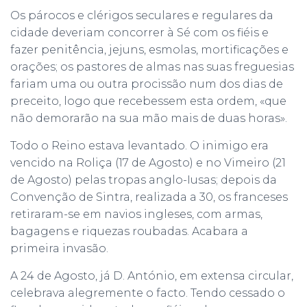
Os párocos e clérigos seculares e regulares da
cidade deveriam concorrer à Sé com os fiéis e
fazer penitência, jejuns, esmolas, mortificações e
orações; os pastores de almas nas suas freguesias
fariam uma ou outra procissão num dos dias de
preceito, logo que recebessem esta ordem, «que
não demorarão na sua mão mais de duas horas».
Todo o Reino estava levantado. O inimigo era
vencido na Roliça (17 de Agosto) e no Vimeiro (21
de Agosto) pelas tropas anglo-Iusas; depois da
Convenção de Sintra, realizada a 30, os franceses
retiraram-se em navios ingleses, com armas,
bagagens e riquezas roubadas. Acabara a
primeira invasão.
A 24 de Agosto, já D. António, em extensa circular,
celebrava alegremente o facto. Tendo cessado o