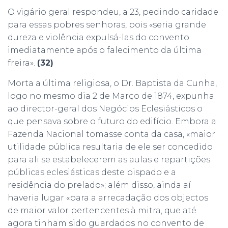
O vigário geral respondeu, a 23, pedindo caridade
para essas pobres senhoras, pois «seria grande
dureza e violência expulsá-las do convento
imediatamente após o falecimento da última
freira».
(32)
Morta a última religiosa, o Dr. Baptista da Cunha,
logo no mesmo dia 2 de Março de 1874, expunha
ao director-geral dos Negócios Eclesiásticos o
que pensava sobre o futuro do edifício. Embora a
Fazenda Nacional tomasse conta da casa, «maior
utilidade pública resultaria de ele ser concedido
para ali se estabelecerem as aulas e repartições
públicas eclesiásticas deste bispado e a
residência do prelado»; além disso, ainda aí
haveria lugar «para a arrecadação dos objectos
de maior valor pertencentes à mitra, que até
agora tinham sido guardados no convento de