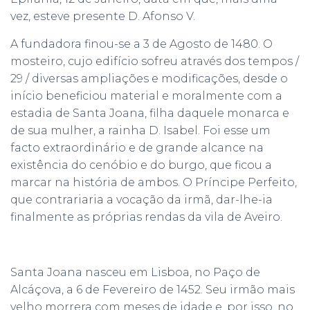
vez, esteve presente D. Afonso V.
A fundadora finou-se a 3 de Agosto de 1480. O
mosteiro, cujo edifício sofreu através dos tempos /
29 / diversas ampliações e modificações, desde o
início beneficiou material e moralmente com a
estadia de Santa Joana, filha daquele monarca e
de sua mulher, a rainha D. Isabel. Foi esse um
facto extraordinário e de grande alcance na
existência do cenóbio e do burgo, que ficou a
marcar na história de ambos. O Príncipe Perfeito,
que contrariaria a vocação da irmã, dar-lhe-ia
finalmente as próprias rendas da vila de Aveiro.
Santa Joana nasceu em Lisboa, no Paço de
Alcáçova, a 6 de Fevereiro de 1452. Seu irmão mais
velho morrera com meses de idade e, por isso, no