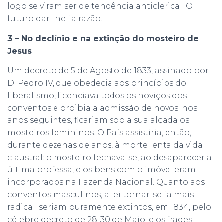
logo se viram ser de tendência anticlerical. O
futuro dar-lhe-ia razão.
3 – No declínio e na extinção do mosteiro de
Jesus
Um decreto de 5 de Agosto de 1833, assinado por
D. Pedro IV, que obedecia aos princípios do
liberalismo, licenciava todos os noviços dos
conventos e proibia a admissão de novos; nos
anos seguintes, ficariam sob a sua alçada os
mosteiros femininos. O País assistiria, então,
durante dezenas de anos, à morte lenta da vida
claustral: o mosteiro fechava-se, ao desaparecer a
última professa, e os bens com o imóvel eram
incorporados na Fazenda Nacional. Quanto aos
conventos masculinos, a lei tornar-se-ia mais
radical: seriam puramente extintos, em 1834, pelo
célebre decreto de 28-30 de Maio, e os frades