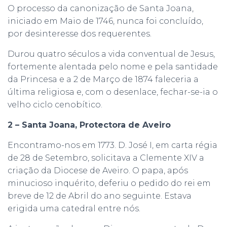
O processo da canonização de Santa Joana,
iniciado em Maio de 1746, nunca foi concluído,
por desinteresse dos requerentes.
Durou quatro séculos a vida conventual de Jesus,
fortemente alentada pelo nome e pela santidade
da Princesa e a 2 de Março de 1874 faleceria a
última religiosa e, com o desenlace, fechar-se-ia o
velho ciclo cenobítico.
2 – Santa Joana, Protectora de Aveiro
Encontramo-nos em 1773. D. José I, em carta régia
de 28 de Setembro, solicitava a Clemente XIV a
criação da Diocese de Aveiro. O papa, após
minucioso inquérito, deferiu o pedido do rei em
breve de 12 de Abril do ano seguinte. Estava
erigida uma catedral entre nós.