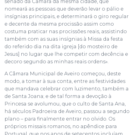
senado da Câmara da mesma cidade, que
nomeará as pessoas que deverão levar o pálio e
insígnias principais, e determinará o giro regular
e decente da mesma procissão assim como
costuma praticar nas procissões reais, assistindo
também com as suas insígnias à Missa da festa
do referido dia na dita igreja [do mosteiro de
Jesus] no lugar que lhe competir com decência e
decoro segundo as minhas reais ordens».
A Câmara Municipal de Aveiro começou, deste
modo, a tomar à sua conta, entre as festividades
que mandava celebrar com luzimento, também a
de Santa Joana; e de tal forma a devoção à
Princesa se avolumou, que o culto de Santa Ana,
há séculos Padroeira de Aveiro, passou a segundo
plano – para finalmente entrar no olvido. Os
próprios missais romanos, no apêndice para
Portugal, que nos anos de setecentos incluíam