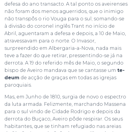
defesa do ano transacto. A tal ponto os aveirenses
não foram dos menos aguerridos, que o inimigo
não transpôs o rio Vouga para o sul; somando-se
à divisão do coronel inglês Trant no início de
Abril, aguentaram a defesa e depois, a 10 de Maio,
atravessavam para o norte. O Invasor,
surpreendido em Albergaria-a-Nova, nada mais
teve a fazer do que retirar, pressentindo-se já na
derrota. A 19 do referido mês de Maio, o segundo
bispo de Aveiro mandava que se cantasse um
te-
deum
de acção de graças em todas as igrejas
paroquiais.
Mas, em Junho de 1810, surgia de novo o espectro
da luta armada. Felizmente, marchando Massena
para o sul vindo de Cidade Rodrigo e depois da
derrota do Buçaco, Aveiro pôde respirar. Os seus
habitantes, que se tinham refugiado nas areias