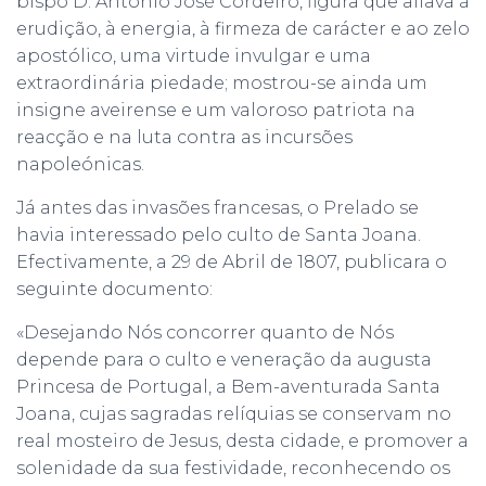
bispo D. António José Cordeiro, figura que aliava à
erudição, à energia, à firmeza de carácter e ao zelo
apostólico, uma virtude invulgar e uma
extraordinária piedade; mostrou-se ainda um
insigne aveirense e um valoroso patriota na
reacção e na luta contra as incursões
napoleónicas.
Já antes das invasões francesas, o Prelado se
havia interessado pelo culto de Santa Joana.
Efectivamente, a 29 de Abril de 1807, publicara o
seguinte documento:
«Desejando Nós concorrer quanto de Nós
depende para o culto e veneração da augusta
Princesa de Portugal, a Bem-aventurada Santa
Joana, cujas sagradas relíquias se conservam no
real mosteiro de Jesus, desta cidade, e promover a
solenidade da sua festividade, reconhecendo os