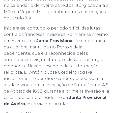
no calendário de Aveiro os textos litúrgicos para a
Mãe da Virgem Maria, omitiram-nos nas edições
do século XIX.
Iniciara-se, contudo, o período difícil das lutas
contra os franceses invasores. Formara-se mesmo
em Aveiro uma
Junta Provisional
, à semelhança
da que fora instituída no Porto e dela
dependente, que era reconhecida pelas
autoridades civis, militares e eclesiásticas; urgia
defender a Nação. Levado pela sua formação
religiosa, D. António José Cordeiro rogava
instantemente aos diocesanos que pedissem a
ajuda divina, com a invocação de Santa Joana. A 5
de Agosto de 1808, durante a primeira invasão e já
escolhido como presidente da
Junta Provisional
de Aveiro
, escrevia em circular: