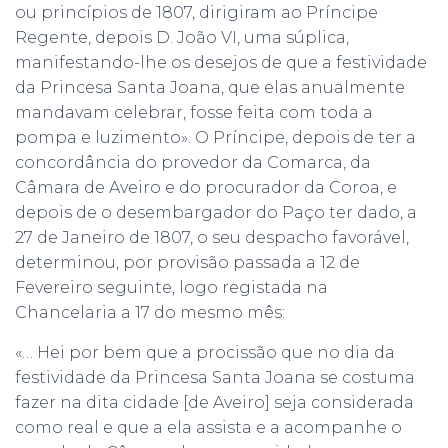
ou princípios de 1807, dirigiram ao Príncipe
Regente, depois D. João VI, uma súplica,
manifestando-lhe os desejos de que a festividade
da Princesa Santa Joana, que elas anualmente
mandavam celebrar, fosse feita com toda a
pompa e luzimento». O Príncipe, depois de ter a
concordância do provedor da Comarca, da
Câmara de Aveiro e do procurador da Coroa, e
depois de o desembargador do Paço ter dado, a
27 de Janeiro de 1807, o seu despacho favorável,
determinou, por provisão passada a 12 de
Fevereiro seguinte, logo registada na
Chancelaria a 17 do mesmo mês:
«… Hei por bem que a procissão que no dia da
festividade da Princesa Santa Joana se costuma
fazer na dita cidade [de Aveiro] seja considerada
como real e que a ela assista e a acompanhe o