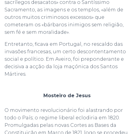
sacrílegos desacatos» contra o Santíssimo
Sacramento, as imagens e os templos, «além de
outros muitos criminosos excessos» que
cometeram os «bárbaros inimigos sem religião,
sem fé e sem moralidade».
Entretanto, ficava em Portugal, no rescaldo das
invasões francesas, um certo descontentamento
social e político. Em Aveiro, foi preponderante e
decisiva a acção da loja maçónica dos Santos
Mártires.
Mosteiro de Jesus
O movimento revolucionário foi alastrando por
todo o País; o regime liberal eclodiria em 1820.
Promulgadas pelas novas Cortes as Bases da
Constituição em Março de 1821, logo se procedeu