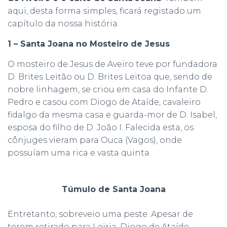
aqui, desta forma simples, ficará registado um
capítulo da nossa história.
1 – Santa Joana no Mosteiro de Jesus
O mosteiro de Jesus de Aveiro teve por fundadora
D. Brites Leitão ou D. Brites Leitoa que, sendo de
nobre linhagem, se criou em casa do Infante D.
Pedro e casou com Diogo de Ataíde, cavaleiro
fidalgo da mesma casa e guarda-mor de D. Isabel,
esposa do filho de D. João I. Falecida esta, os
cônjuges vieram para Ouca (Vagos), onde
possuíam uma rica e vasta quinta.
Túmulo de Santa Joana
Entretanto, sobreveio uma peste. Apesar de
terem retirado para Leiria, Diogo de Ataíde