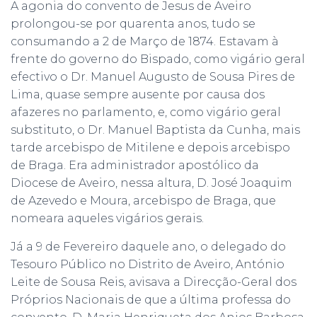
A agonia do convento de Jesus de Aveiro
prolongou-se por quarenta anos, tudo se
consumando a 2 de Março de 1874. Estavam à
frente do governo do Bispado, como vigário geral
efectivo o Dr. Manuel Augusto de Sousa Pires de
Lima, quase sempre ausente por causa dos
afazeres no parlamento, e, como vigário geral
substituto, o Dr. Manuel Baptista da Cunha, mais
tarde arcebispo de Mitilene e depois arcebispo
de Braga. Era administrador apostólico da
Diocese de Aveiro, nessa altura, D. José Joaquim
de Azevedo e Moura, arcebispo de Braga, que
nomeara aqueles vigários gerais.
Já a 9 de Fevereiro daquele ano, o delegado do
Tesouro Público no Distrito de Aveiro, António
Leite de Sousa Reis, avisava a Direcção-Geral dos
Próprios Nacionais de que a última professa do