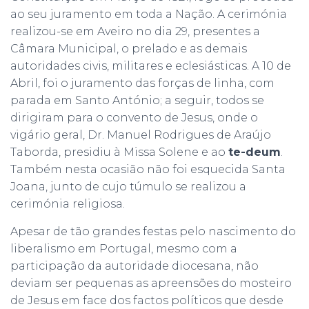
ao seu juramento em toda a Nação. A cerimónia
realizou-se em Aveiro no dia 29, presentes a
Câmara Municipal, o prelado e as demais
autoridades civis, militares e eclesiásticas. A 10 de
Abril, foi o juramento das forças de linha, com
parada em Santo António; a seguir, todos se
dirigiram para o convento de Jesus, onde o
vigário geral, Dr. Manuel Rodrigues de Araújo
Taborda, presidiu à Missa Solene e ao
te-deum
.
Também nesta ocasião não foi esquecida Santa
Joana, junto de cujo túmulo se realizou a
cerimónia religiosa.
Apesar de tão grandes festas pelo nascimento do
liberalismo em Portugal, mesmo com a
participação da autoridade diocesana, não
deviam ser pequenas as apreensões do mosteiro
de Jesus em face dos factos políticos que desde