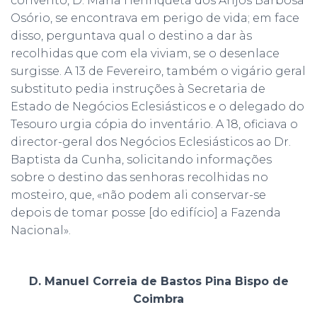
convento, D. Maria Henriqueta dos Anjos Barbosa
Osório, se encontrava em perigo de vida; em face
disso, perguntava qual o destino a dar às
recolhidas que com ela viviam, se o desenlace
surgisse. A 13 de Fevereiro, também o vigário geral
substituto pedia instruções à Secretaria de
Estado de Negócios Eclesiásticos e o delegado do
Tesouro urgia cópia do inventário. A 18, oficiava o
director-geral dos Negócios Eclesiásticos ao Dr.
Baptista da Cunha, solicitando informações
sobre o destino das senhoras recolhidas no
mosteiro, que, «não podem ali conservar-se
depois de tomar posse [do edifício] a Fazenda
Nacional».
D. Manuel Correia de Bastos Pina Bispo de
Coimbra