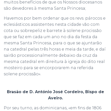
muitos benefícios de que os Nossos diocesanos
são devedores à mesma Santa Princesa;
Havemos por bem ordenar que os revs. párocos e
eclesiásticos assistentes nesta cidade vão com
cota ou sobrepeliz e barrete à solene procissão
que se faz em cada um ano no dia da festa da
mesma Santa Princesa, para o que se ajuntarão
na catedral pelas três horas e meia da tarde, e daí
sairão processionalmente debaixo da cruz da
mesma catedral em direitura à igreja do dito real
mosteiro para se encorporarem na referida
solene procissão».
Brasão de D. António José Cordeiro, Bispo de
Aveiro.
Por seu turno, as dominicanas, «em fins de 1806