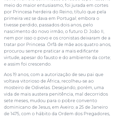
meio do maior entusiasmo, foi jurada em cortes
por Princesa herdeira do Reino, título que pela
primeira vez se dava em Portugal; embora o
tivesse perdido, passados dois anos, pelo
nascimento do novo irmão, o futuro D. João II,
nem por isso o povo e os cronistas deixaram de a
tratar por Princesa. Órfã de mãe aos quatro anos,
procurou sempre praticar a mais edificante
virtude, apesar do fausto e do ambiente da corte;
e assim foi crescendo.
Aos 19 anos, com a autorização de seu pai que
voltava vitorioso de África, recolheu-se ao
mosteiro de Odivelas. Desejando, porém, uma
vida de mais austera penitência, mal decorridos
sete meses, mudou para o pobre convento
dominicano de Jesus, em Aveiro; a 25 de Janeiro
de 1475, com o hábito da Ordem dos Pregadores,