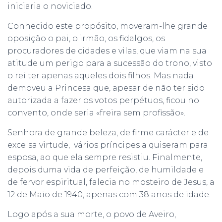
iniciaria o noviciado.
Conhecido este propósito, moveram-lhe grande
oposição o pai, o irmão, os fidalgos, os
procuradores de cidades e vilas, que viam na sua
atitude um perigo para a sucessão do trono, visto
o rei ter apenas aqueles dois filhos. Mas nada
demoveu a Princesa que, apesar de não ter sido
autorizada a fazer os votos perpétuos, ficou no
convento, onde seria «freira sem profissão».
Senhora de grande beleza, de firme carácter e de
excelsa virtude, vários príncipes a quiseram para
esposa, ao que ela sempre resistiu. Finalmente,
depois duma vida de perfeição, de humildade e
de fervor espiritual, falecia no mosteiro de Jesus, a
12 de Maio de 1940, apenas com 38 anos de idade.
Logo após a sua morte, o povo de Aveiro,