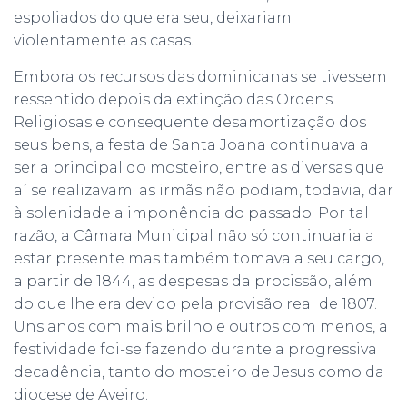
espoliados do que era seu, deixariam
violentamente as casas.
Embora os recursos das dominicanas se tivessem
ressentido depois da extinção das Ordens
Religiosas e consequente desamortização dos
seus bens, a festa de Santa Joana continuava a
ser a principal do mosteiro, entre as diversas que
aí se realizavam; as irmãs não podiam, todavia, dar
à solenidade a imponência do passado. Por tal
razão, a Câmara Municipal não só continuaria a
estar presente mas também tomava a seu cargo,
a partir de 1844, as despesas da procissão, além
do que lhe era devido pela provisão real de 1807.
Uns anos com mais brilho e outros com menos, a
festividade foi-se fazendo durante a progressiva
decadência, tanto do mosteiro de Jesus como da
diocese de Aveiro.