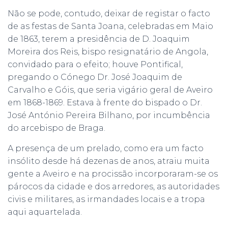
Não se pode, contudo, deixar de registar o facto
de as festas de Santa Joana, celebradas em Maio
de 1863, terem a presidência de D. Joaquim
Moreira dos Reis, bispo resignatário de Angola,
convidado para o efeito; houve Pontifical,
pregando o Cónego Dr. José Joaquim de
Carvalho e Góis, que seria vigário geral de Aveiro
em 1868-1869. Estava à frente do bispado o Dr.
José António Pereira Bilhano, por incumbência
do arcebispo de Braga.
A presença de um prelado, como era um facto
insólito desde há dezenas de anos, atraiu muita
gente a Aveiro e na procissão incorporaram-se os
párocos da cidade e dos arredores, as autoridades
civis e militares, as irmandades locais e a tropa
aqui aquartelada.