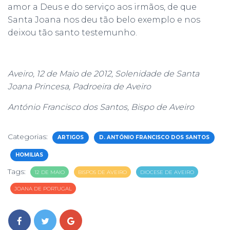
amor a Deus e do serviço aos irmãos, de que
Santa Joana nos deu tão belo exemplo e nos
deixou tão santo testemunho.
Aveiro, 12 de Maio de 2012, Solenidade de Santa
Joana Princesa, Padroeira de Aveiro
António Francisco dos Santos, Bispo de Aveiro
Categorias:
ARTIGOS
D. ANTÓNIO FRANCISCO DOS SANTOS
HOMILIAS
Tags:
12 DE MAIO
BISPOS DE AVEIRO
DIOCESE DE AVEIRO
JOANA DE PORTUGAL