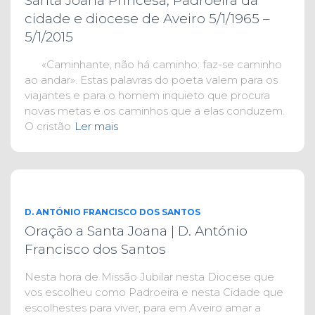
Santa Joana Princesa, Padroeira da
cidade e diocese de Aveiro 5/1/1965 –
5/1/2015
«Caminhante, não há caminho: faz-se caminho
ao andar». Estas palavras do poeta valem para os
viajantes e para o homem inquieto que procura
novas metas e os caminhos que a elas conduzem.
O cristão
Ler mais
D. ANTÓNIO FRANCISCO DOS SANTOS
Oração a Santa Joana | D. António
Francisco dos Santos
Nesta hora de Missão Jubilar nesta Diocese que
vos escolheu como Padroeira e nesta Cidade que
escolhestes para viver, para em Aveiro amar a