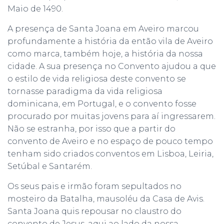
Maio de 1490.
A presença de Santa Joana em Aveiro marcou
profundamente a história da então vila de Aveiro
como marca, também hoje, a história da nossa
cidade. A sua presença no Convento ajudou a que
o estilo de vida religiosa deste convento se
tornasse paradigma da vida religiosa
dominicana, em Portugal, e o convento fosse
procurado por muitas jovens para aí ingressarem.
Não se estranha, por isso que a partir do
convento de Aveiro e no espaço de pouco tempo
tenham sido criados conventos em Lisboa, Leiria,
Setúbal e Santarém.
Os seus pais e irmão foram sepultados no
mosteiro da Batalha, mausoléu da Casa de Avis.
Santa Joana quis repousar no claustro do
convento de Jesus, aqui ao lado da nossa