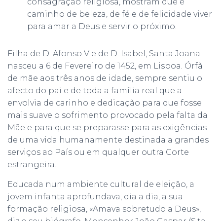
consagração religiosa, mostram que é
caminho de beleza, de fé e de felicidade viver
para amar a Deus e servir o próximo.
Filha de D. Afonso V e de D. Isabel, Santa Joana
nasceu a 6 de Fevereiro de 1452, em Lisboa. Órfã
de mãe aos três anos de idade, sempre sentiu o
afecto do pai e de toda a família real que a
envolvia de carinho e dedicação para que fosse
mais suave o sofrimento provocado pela falta da
Mãe e para que se preparasse para as exigências
de uma vida humanamente destinada a grandes
serviços ao País ou em qualquer outra Corte
estrangeira.
Educada num ambiente cultural de eleição, a
jovem infanta aprofundava, dia a dia, a sua
formação religiosa, «Amava sobretudo a Deus»,