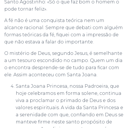
Santo Agostinho: «Só o que faz bom o homem o
pode tornar feliz».
A fé não é uma conquista teórica nem um
alcance racional. Sempre que debati com alguém
formas teóricas da fé, fiquei com a impressão de
que não estava a falar do importante.
O mistério de Deus, segundo Jesus, é semelhante
a um tesouro escondido no campo. Quem um dia
o encontra desprende-se de tudo para ficar com
ele. Assim aconteceu com Santa Joana.
Santa Joana Princesa, nossa Padroeira, que
hoje celebramos em forma solene, continua
viva a proclamar o primado de Deus e dos
valores espirituais. A vida da Santa Princesa e
a serenidade com que, confiando em Deus se
manteve firme neste santo propósito de