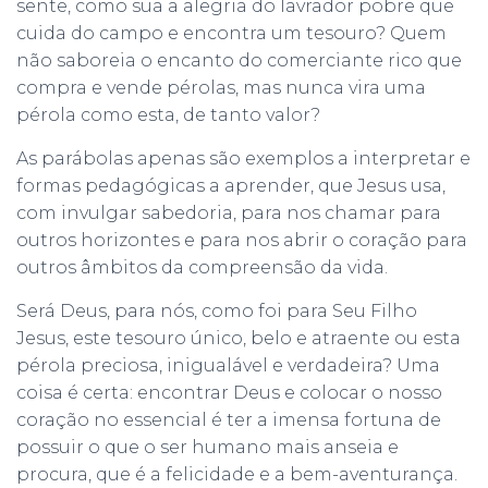
sente, como sua a alegria do lavrador pobre que
cuida do campo e encontra um tesouro? Quem
não saboreia o encanto do comerciante rico que
compra e vende pérolas, mas nunca vira uma
pérola como esta, de tanto valor?
As parábolas apenas são exemplos a interpretar e
formas pedagógicas a aprender, que Jesus usa,
com invulgar sabedoria, para nos chamar para
outros horizontes e para nos abrir o coração para
outros âmbitos da compreensão da vida.
Será Deus, para nós, como foi para Seu Filho
Jesus, este tesouro único, belo e atraente ou esta
pérola preciosa, inigualável e verdadeira? Uma
coisa é certa: encontrar Deus e colocar o nosso
coração no essencial é ter a imensa fortuna de
possuir o que o ser humano mais anseia e
procura, que é a felicidade e a bem-aventurança.