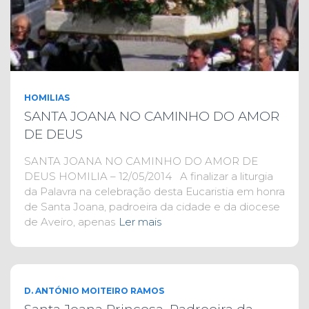
HOMILIAS
SANTA JOANA NO CAMINHO DO AMOR
DE DEUS
SANTA JOANA NO CAMINHO DO AMOR DE
DEUS HOMILIA – 12/05/2014 A finalizar a liturgia
da Palavra na celebração desta Eucaristia em honra
de Santa Joana, padroeira da cidade e da diocese
de Aveiro, apenas
Ler mais
D. ANTÓNIO MOITEIRO RAMOS