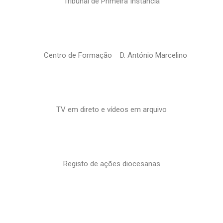
Tribunal de Primeira Instância
Centro de Formação D. António Marcelino
TV em direto e vídeos em arquivo
Registo de ações diocesanas