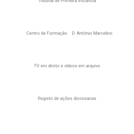
Tribunal de Primeira Instância
Centro de Formação D. António Marcelino
TV em direto e vídeos em arquivo
Registo de ações diocesanas