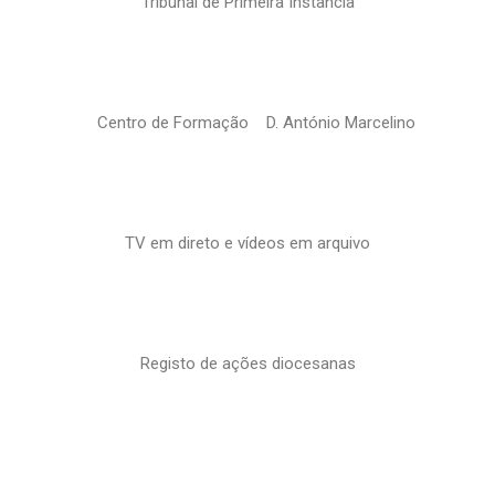
Tribunal de Primeira Instância
Centro de Formação D. António Marcelino
TV em direto e vídeos em arquivo
Registo de ações diocesanas