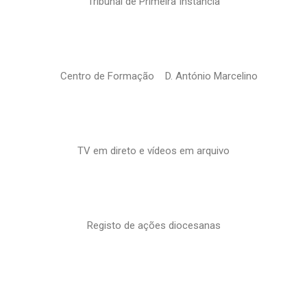
Tribunal de Primeira Instância
Centro de Formação D. António Marcelino
TV em direto e vídeos em arquivo
Registo de ações diocesanas