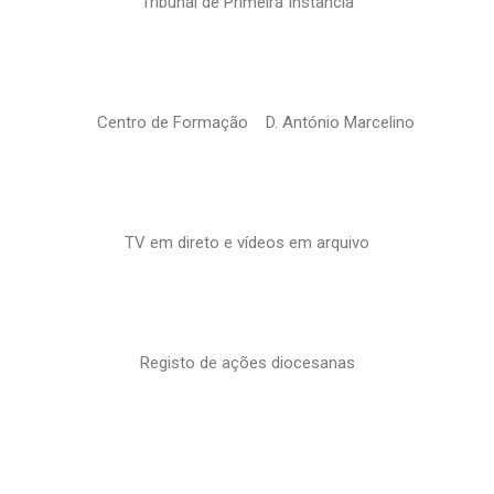
Tribunal de Primeira Instância
Centro de Formação D. António Marcelino
TV em direto e vídeos em arquivo
Registo de ações diocesanas