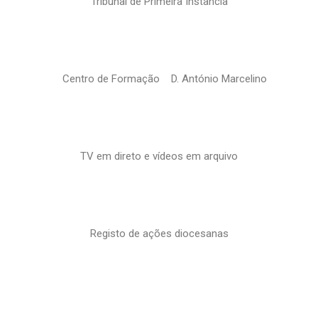
Tribunal de Primeira Instância
Centro de Formação D. António Marcelino
TV em direto e vídeos em arquivo
Registo de ações diocesanas