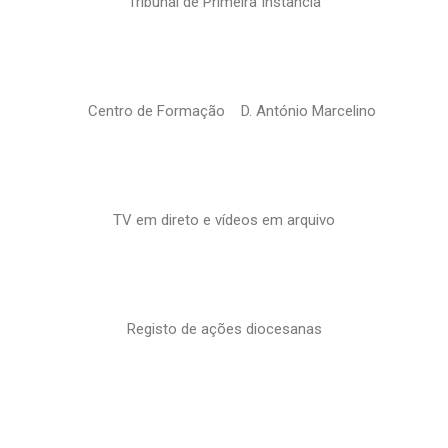
Tribunal de Primeira Instância
Centro de Formação D. António Marcelino
TV em direto e vídeos em arquivo
Registo de ações diocesanas