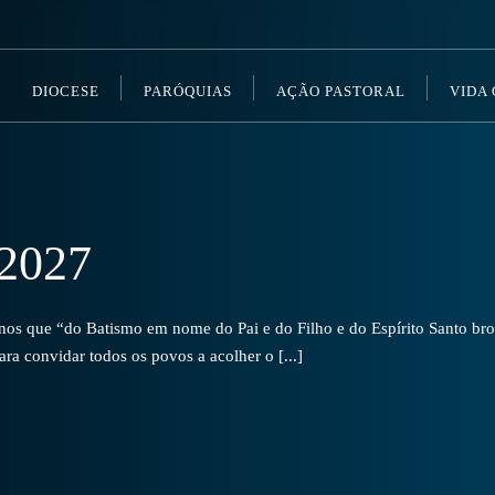
DIOCESE
PARÓQUIAS
AÇÃO PASTORAL
VIDA
2027
s que “do Batismo em nome do Pai e do Filho e do Espírito Santo brot
a convidar todos os povos a acolher o [...]