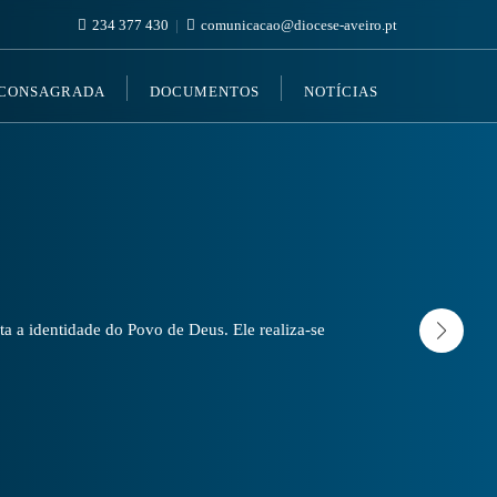
234 377 430
comunicacao@diocese-aveiro.pt
 CONSAGRADA
DOCUMENTOS
NOTÍCIAS
a a identidade do Povo de Deus. Ele realiza-se