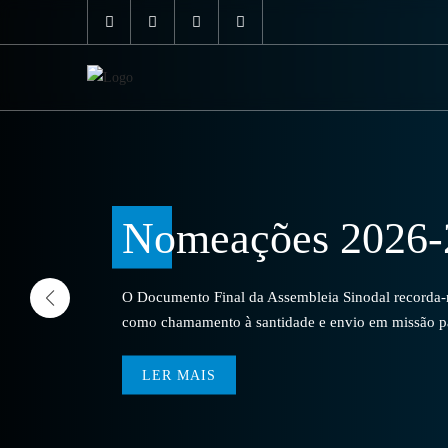
Nomeações 2026-
O Documento Final da Assembleia Sinodal recorda-no
como chamamento à santidade e envio em missão par
LER MAIS