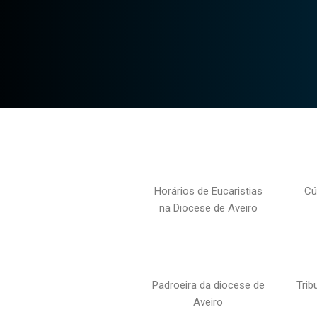
Horários de Eucaristias
Cú
na Diocese de Aveiro
Padroeira da diocese de
Trib
Aveiro