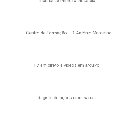
Tribunal de Primeira Instância
Centro de Formação D. António Marcelino
TV em direto e vídeos em arquivo
Registo de ações diocesanas