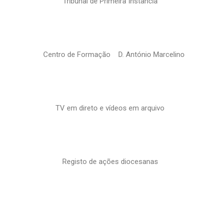
Tribunal de Primeira Instância
Centro de Formação D. António Marcelino
TV em direto e vídeos em arquivo
Registo de ações diocesanas