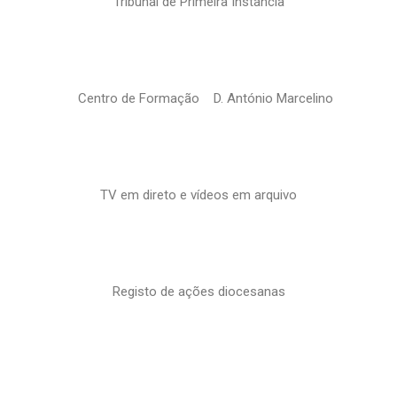
Tribunal de Primeira Instância
Centro de Formação D. António Marcelino
TV em direto e vídeos em arquivo
Registo de ações diocesanas