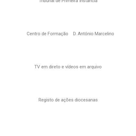
Tribunal de Primeira Instância
Centro de Formação D. António Marcelino
TV em direto e vídeos em arquivo
Registo de ações diocesanas