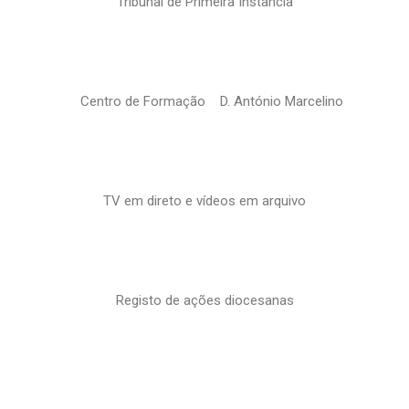
Tribunal de Primeira Instância
Centro de Formação D. António Marcelino
TV em direto e vídeos em arquivo
Registo de ações diocesanas