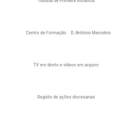
Tribunal de Primeira Instância
Centro de Formação D. António Marcelino
TV em direto e vídeos em arquivo
Registo de ações diocesanas