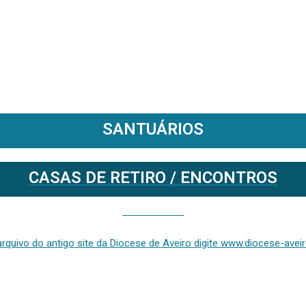
SANTUÁRIOS
CASAS DE RETIRO / ENCONTROS
Se deseja aceder ao arquivo do anterior site da diocese [ativo até fevereiro de 2024], clique aqui ou digite www.diocese-aveiro.pt/v2
rquivo do antigo site da Diocese de Aveiro digite www.diocese-aveiro