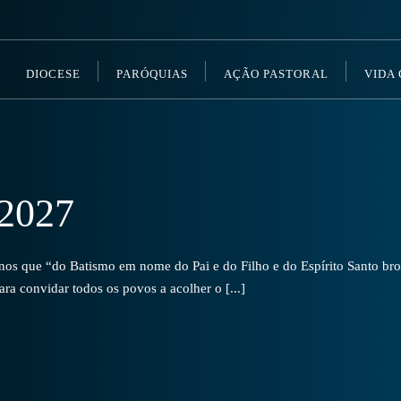
DIOCESE
PARÓQUIAS
AÇÃO PASTORAL
VIDA
2027
s que “do Batismo em nome do Pai e do Filho e do Espírito Santo brot
a convidar todos os povos a acolher o [...]