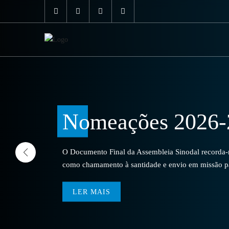
Nomeações 2026-
O Documento Final da Assembleia Sinodal recorda-no
como chamamento à santidade e envio em missão par
LER MAIS