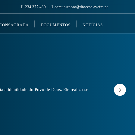
234 377 430
comunicacao@diocese-aveiro.pt
 CONSAGRADA
DOCUMENTOS
NOTÍCIAS
a a identidade do Povo de Deus. Ele realiza-se