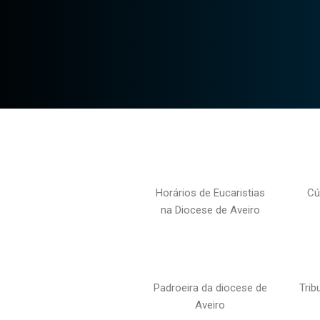
Horários de Eucaristias
Cú
na Diocese de Aveiro
Padroeira da diocese de
Trib
Aveiro