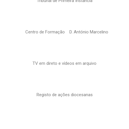
Tribunal de Primeira Instância
Centro de Formação D. António Marcelino
TV em direto e vídeos em arquivo
Registo de ações diocesanas