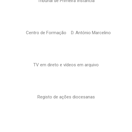
Tribunal de Primeira Instância
Centro de Formação D. António Marcelino
TV em direto e vídeos em arquivo
Registo de ações diocesanas