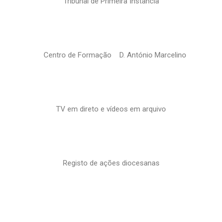
Tribunal de Primeira Instância
Centro de Formação D. António Marcelino
TV em direto e vídeos em arquivo
Registo de ações diocesanas