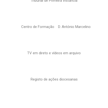
Tribunal de Primeira Instância
Centro de Formação D. António Marcelino
TV em direto e vídeos em arquivo
Registo de ações diocesanas