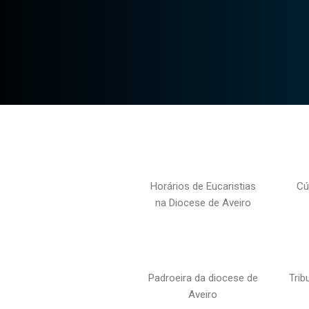
Horários de Eucaristias
Cú
na Diocese de Aveiro
Padroeira da diocese de
Trib
Aveiro