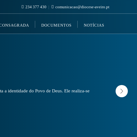
234 377 430
comunicacao@diocese-aveiro.pt
 CONSAGRADA
DOCUMENTOS
NOTÍCIAS
a a identidade do Povo de Deus. Ele realiza-se