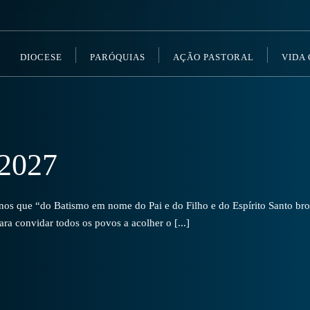
DIOCESE
PARÓQUIAS
AÇÃO PASTORAL
VIDA
2027
s que “do Batismo em nome do Pai e do Filho e do Espírito Santo brot
a convidar todos os povos a acolher o [...]