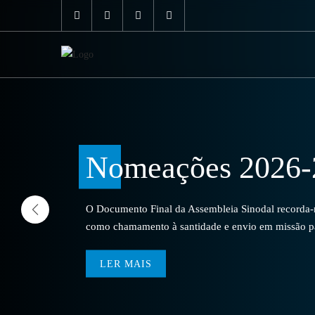
Nomeações 2026-
O Documento Final da Assembleia Sinodal recorda-no
como chamamento à santidade e envio em missão par
LER MAIS