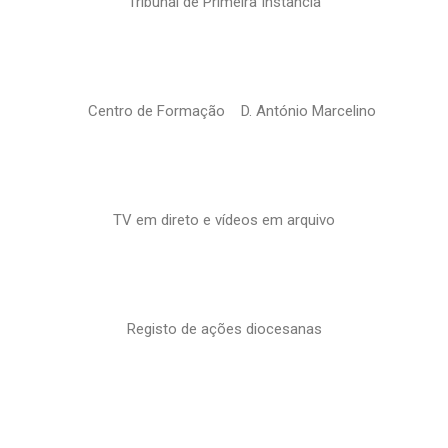
Tribunal de Primeira Instância
Centro de Formação D. António Marcelino
TV em direto e vídeos em arquivo
Registo de ações diocesanas