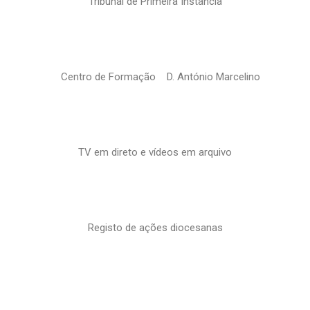
Tribunal de Primeira Instância
Centro de Formação D. António Marcelino
TV em direto e vídeos em arquivo
Registo de ações diocesanas