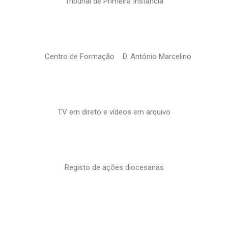
Tribunal de Primeira Instância
Centro de Formação D. António Marcelino
TV em direto e vídeos em arquivo
Registo de ações diocesanas