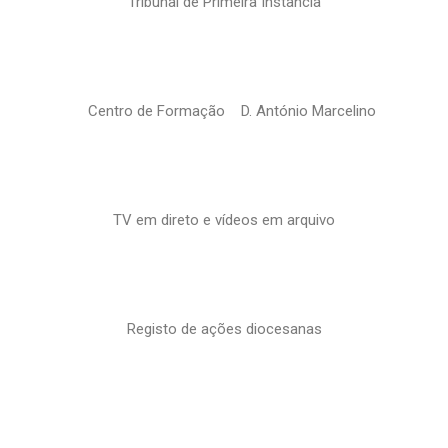
Tribunal de Primeira Instância
Centro de Formação D. António Marcelino
TV em direto e vídeos em arquivo
Registo de ações diocesanas