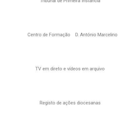
Tribunal de Primeira Instância
Centro de Formação D. António Marcelino
TV em direto e vídeos em arquivo
Registo de ações diocesanas