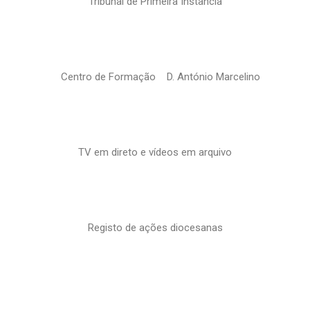
Tribunal de Primeira Instância
Centro de Formação D. António Marcelino
TV em direto e vídeos em arquivo
Registo de ações diocesanas