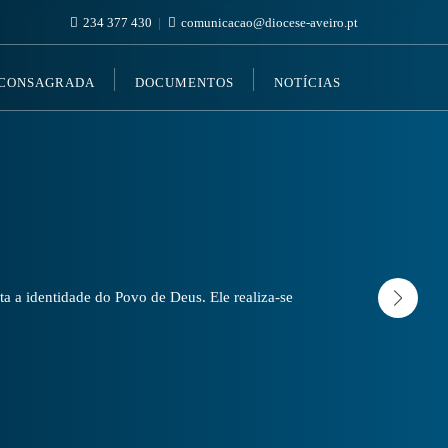
234 377 430
comunicacao@diocese-aveiro.pt
 CONSAGRADA
DOCUMENTOS
NOTÍCIAS
a a identidade do Povo de Deus. Ele realiza-se