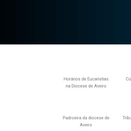
Horários de Eucaristias
Cú
na Diocese de Aveiro
Padroeira da diocese de
Trib
Aveiro