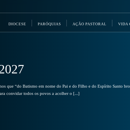
DIOCESE
PARÓQUIAS
AÇÃO PASTORAL
VIDA
2027
s que “do Batismo em nome do Pai e do Filho e do Espírito Santo brot
a convidar todos os povos a acolher o [...]