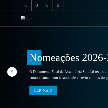
Nomeações 2026-
O Documento Final da Assembleia Sinodal recorda-no
como chamamento à santidade e envio em missão par
LER MAIS