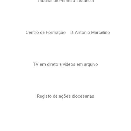
Tribunal de Primeira Instância
Centro de Formação D. António Marcelino
TV em direto e vídeos em arquivo
Registo de ações diocesanas