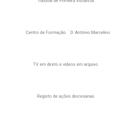
Tribunal de Primeira Instância
Centro de Formação D. António Marcelino
TV em direto e vídeos em arquivo
Registo de ações diocesanas