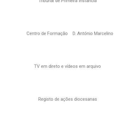
Tribunal de Primeira Instância
Centro de Formação D. António Marcelino
TV em direto e vídeos em arquivo
Registo de ações diocesanas