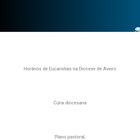
Horários de Eucaristias na Diocese de Aveiro
Cúria diocesana
Plano pastoral,