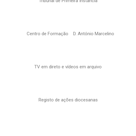
Tribunal de Primeira Instância
Centro de Formação D. António Marcelino
TV em direto e vídeos em arquivo
Registo de ações diocesanas