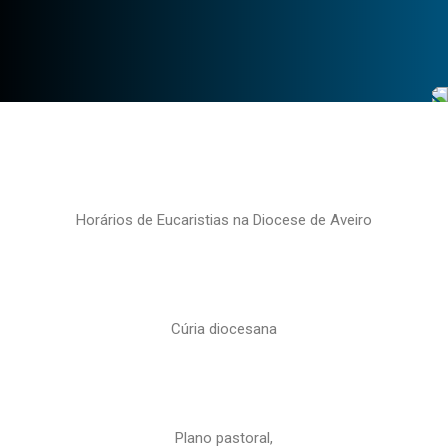
Horários de Eucaristias na Diocese de Aveiro
Cúria diocesana
Plano pastoral,