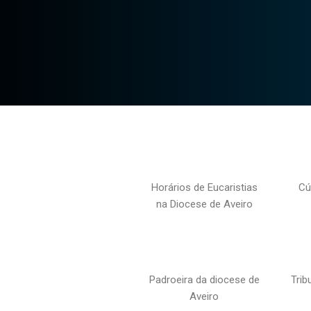
Horários de Eucaristias
Cú
na Diocese de Aveiro
Padroeira da diocese de
Trib
Aveiro