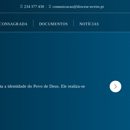
234 377 430
comunicacao@diocese-aveiro.pt
 CONSAGRADA
DOCUMENTOS
NOTÍCIAS
a a identidade do Povo de Deus. Ele realiza-se