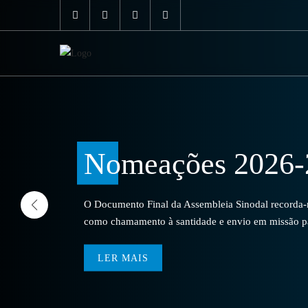
Nomeações 2026-
O Documento Final da Assembleia Sinodal recorda-no
como chamamento à santidade e envio em missão par
LER MAIS