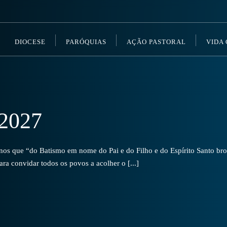
DIOCESE
PARÓQUIAS
AÇÃO PASTORAL
VIDA
2027
s que “do Batismo em nome do Pai e do Filho e do Espírito Santo brot
a convidar todos os povos a acolher o [...]