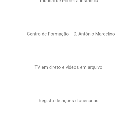
Tribunal de Primeira Instância
Centro de Formação D. António Marcelino
TV em direto e vídeos em arquivo
Registo de ações diocesanas