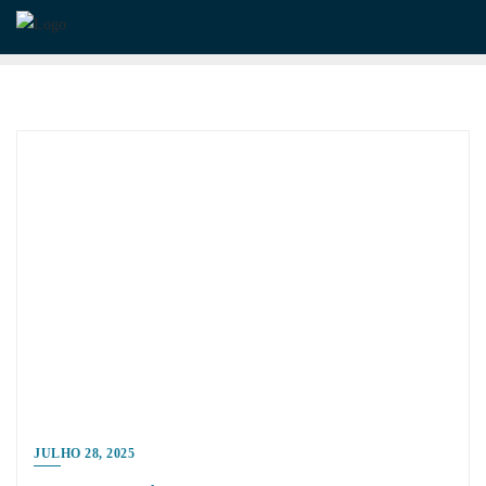
Skip
to
content
JULHO 28, 2025