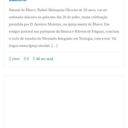
Natural de Ílhavo, Rafael Malaquias Oliveira de 26 anos, vai ser
ordenado diácono no próximo dia 20 de julho, numa celebração
presidida por D. António Moiteiro, na igreja matriz de Ílhavo. Em
estágio pastoral nas paróquias da Branca e Ribeira de Fráguas, concluiu
o ciclo de estudos do Mestrado Integrado em Teologia, com a tese ‘Os
leigos numa Igreja sinodal. […]
clero
0
46 sec read