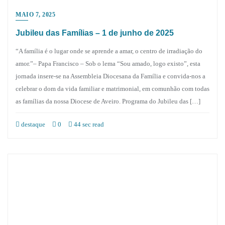
MAIO 7, 2025
Jubileu das Famílias – 1 de junho de 2025
“A família é o lugar onde se aprende a amar, o centro de irradiação do
amor.”– Papa Francisco – Sob o lema “Sou amado, logo existo”, esta
jornada insere-se na Assembleia Diocesana da Família e convida-nos a
celebrar o dom da vida familiar e matrimonial, em comunhão com todas
as famílias da nossa Diocese de Aveiro. Programa do Jubileu das […]
destaque
0
44 sec read