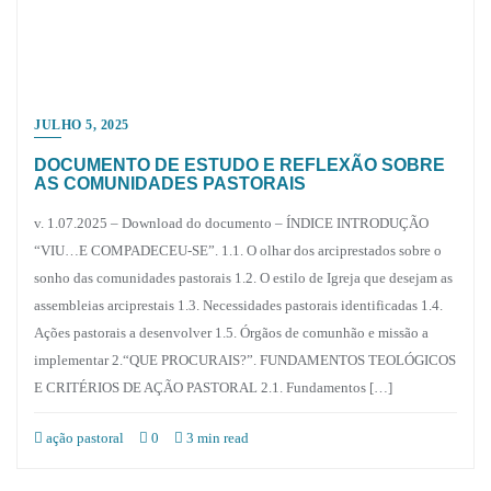
JULHO 5, 2025
DOCUMENTO DE ESTUDO E REFLEXÃO SOBRE
AS COMUNIDADES PASTORAIS
v. 1.07.2025 – Download do documento – ÍNDICE INTRODUÇÃO
“VIU…E COMPADECEU-SE”. 1.1. O olhar dos arciprestados sobre o
sonho das comunidades pastorais 1.2. O estilo de Igreja que desejam as
assembleias arciprestais 1.3. Necessidades pastorais identificadas 1.4.
Ações pastorais a desenvolver 1.5. Órgãos de comunhão e missão a
implementar 2.“QUE PROCURAIS?”. FUNDAMENTOS TEOLÓGICOS
E CRITÉRIOS DE AÇÃO PASTORAL 2.1. Fundamentos […]
ação pastoral
0
3 min read