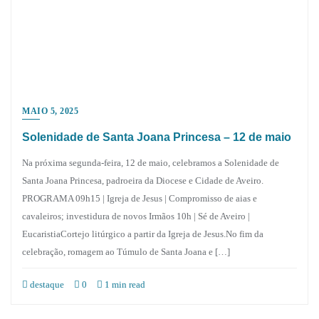
MAIO 5, 2025
Solenidade de Santa Joana Princesa – 12 de maio
Na próxima segunda-feira, 12 de maio, celebramos a Solenidade de
Santa Joana Princesa, padroeira da Diocese e Cidade de Aveiro.
PROGRAMA 09h15 | Igreja de Jesus | Compromisso de aias e
cavaleiros; investidura de novos Irmãos 10h | Sé de Aveiro |
EucaristiaCortejo litúrgico a partir da Igreja de Jesus.No fim da
celebração, romagem ao Túmulo de Santa Joana e […]
destaque
0
1 min read