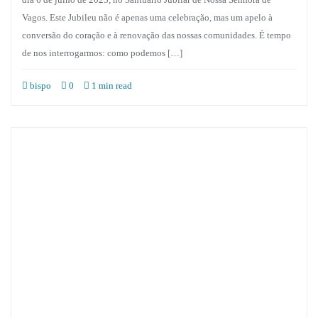
Vagos. Este Jubileu não é apenas uma celebração, mas um apelo à
conversão do coração e à renovação das nossas comunidades. É tempo
de nos interrogarmos: como podemos […]
bispo
0
1 min read