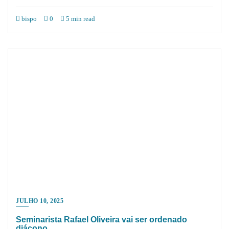
bispo
0
5 min read
JULHO 10, 2025
Seminarista Rafael Oliveira vai ser ordenado
diácono