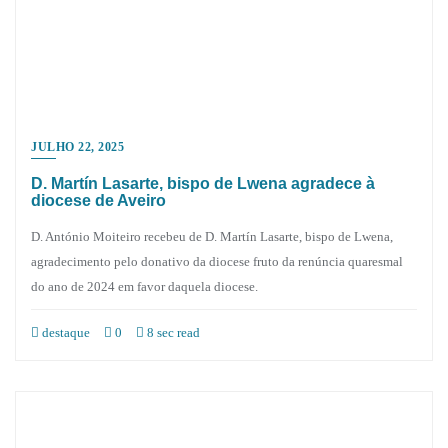
JULHO 22, 2025
D. Martín Lasarte, bispo de Lwena agradece à
diocese de Aveiro
D. António Moiteiro recebeu de D. Martín Lasarte, bispo de Lwena,
agradecimento pelo donativo da diocese fruto da renúncia quaresmal
do ano de 2024 em favor daquela diocese.
destaque
0
8 sec read