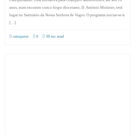
anos, num encontro com o bispo diocesano, D. António Moiteiro, terá
lugar no Santuário da Nossa Senhora de Vagos. O programa iniciar-se-á
[…]
catequese
0
30 sec read