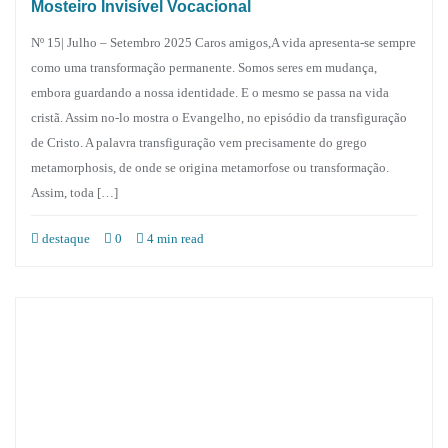
Mosteiro Invisível Vocacional
Nº 15| Julho – Setembro 2025 Caros amigos,A vida apresenta-se sempre
como uma transformação permanente. Somos seres em mudança,
embora guardando a nossa identidade. E o mesmo se passa na vida
cristã. Assim no-lo mostra o Evangelho, no episódio da transfiguração
de Cristo. A palavra transfiguração vem precisamente do grego
metamorphosis, de onde se origina metamorfose ou transformação.
Assim, toda […]
destaque
0
4 min read