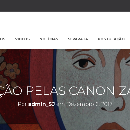
POS
VIDEOS
NOTÍCIAS
SEPARATA
POSTULAÇÃO
ÇÃO PELAS CANONIZ
Por
admin_SJ
em
Dezembro 6, 2017