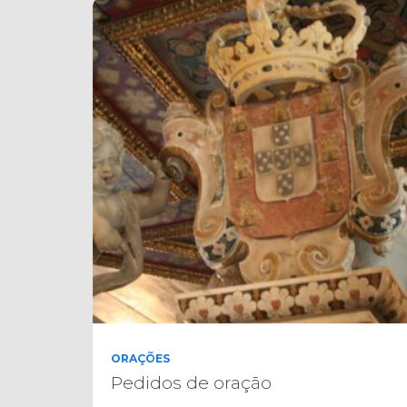
ORAÇÕES
Pedidos de oração