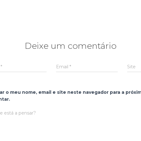
Deixe um comentário
e
*
Email
*
Site
ar o meu nome, email e site neste navegador para a próxi
tar.
 está a pensar?