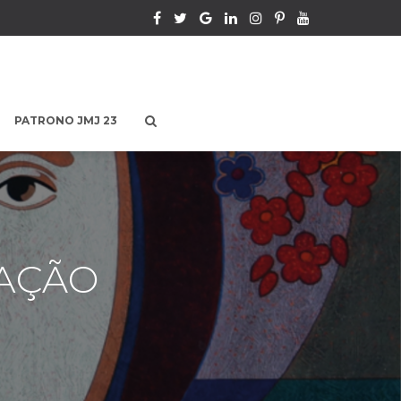
PATRONO JMJ 23
AÇÃO