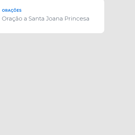
ORAÇÕES
Oração a Santa Joana Princesa