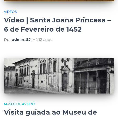
VIDEOS
Video | Santa Joana Princesa –
6 de Fevereiro de 1452
Por
admin_SJ
, Há
12 anos
MUSEU DE AVEIRO
Visita guiada ao Museu de