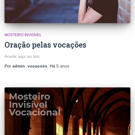
MOSTEIRO INVISIVEL
Oração pelas vocações
Acede aqui ao link
Por
admin_vocacoes
, Há
5 anos