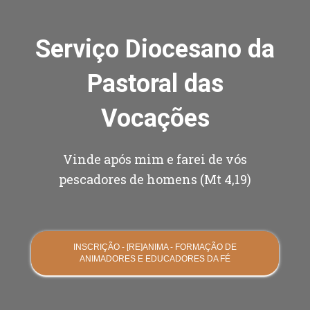
Serviço Diocesano da
Pastoral das
Vocações
Vinde após mim e farei de vós
pescadores de homens (Mt 4,19)
INSCRIÇÃO - [RE]ANIMA - FORMAÇÃO DE
ANIMADORES E EDUCADORES DA FÉ