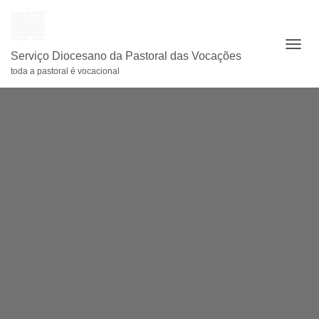
ALTE
Serviço Diocesano da Pastoral das Vocações
toda a pastoral é vocacional