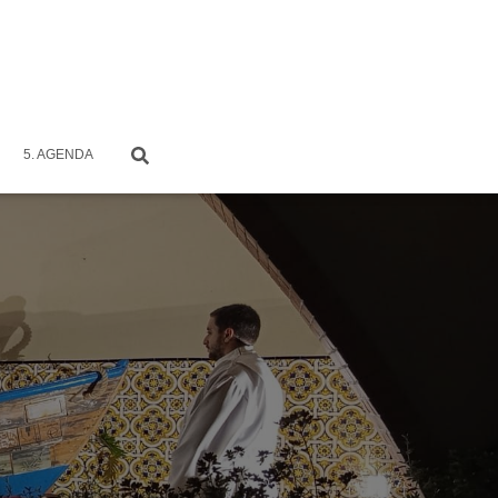
5. AGENDA
l