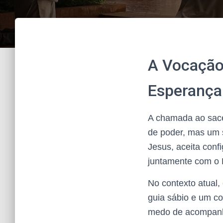
A Vocação
Esperança
A chamada ao sace
de poder, mas um s
Jesus, aceita conf
juntamente com o 
No contexto atual,
guia sábio e um c
medo de acompanha