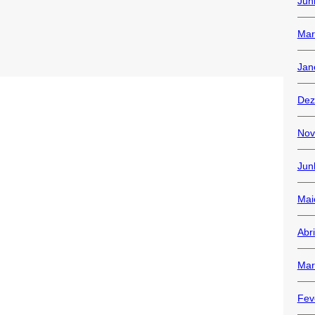
Jun
Mar
Jan
Dez
Nov
Jun
Mai
Abr
Mar
Fev