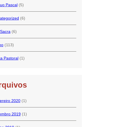
duo Pascal
(5)
ategorized
(6)
-Sacra
(6)
eo
(113)
ta Pastoral
(1)
rquivos
ereiro 2020
(1)
embro 2019
(1)