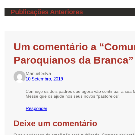
Publicações Anteriores
Um comentário a “Comuni
Paroquianos da Branca”
Manuel Silva
10 Setembro, 2019
Conheço os dois padres que agora vão continuar a sua 
Messe que os ajude nos seus novos “pastoreios”.
Responder
Deixe um comentário
O seu endereço de email não será publicado.
Campos obrigató