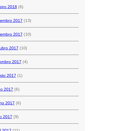
eiro 2018
(6)
embro 2017
(13)
embro 2017
(10)
ubro 2017
(10)
embro 2017
(4)
sto 2017
(1)
ho 2017
(6)
ho 2017
(6)
o 2017
(9)
il 2017
(11)