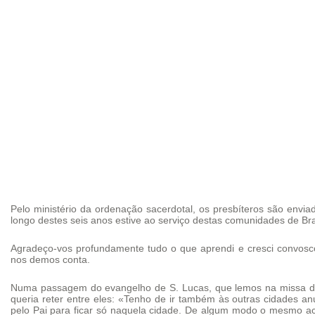
Pelo ministério da ordenação sacerdotal, os presbíteros são envi
longo destes seis anos estive ao serviço destas comunidades de Br
Agradeço-vos profundamente tudo o que aprendi e cresci convosc
nos demos conta.
Numa passagem do evangelho de S. Lucas, que lemos na missa de 
queria reter entre eles: «Tenho de ir também às outras cidades a
pelo Pai para ficar só naquela cidade. De algum modo o mesmo aco