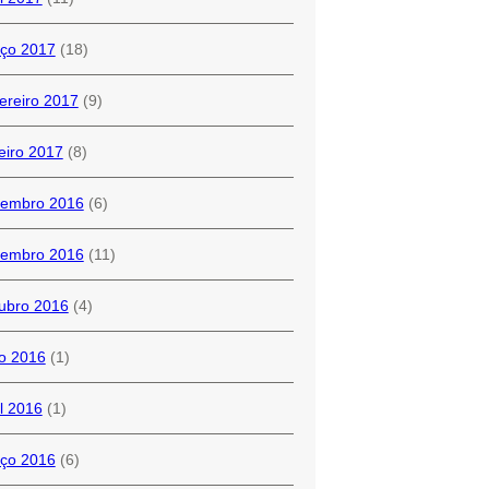
ço 2017
(18)
ereiro 2017
(9)
eiro 2017
(8)
embro 2016
(6)
embro 2016
(11)
ubro 2016
(4)
o 2016
(1)
il 2016
(1)
ço 2016
(6)