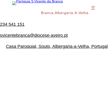
Branca,Albergaria-A-Velha
234 541 151
svicentebranca@diocese-aveiro.pt
Casa Paroquial, Souto, Albergaria-a-Velha, Portugal